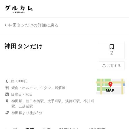
神田タンだけの詳細に戻る
神田タンだけ
2
共有する
約8,000円
焼肉・ホルモン、牛タン、居酒屋
日曜日・祝日
神田駅、新日本橋駅、大手町駅、淡路町駅、小川町
駅、三越前駅
神田駅より徒歩3分