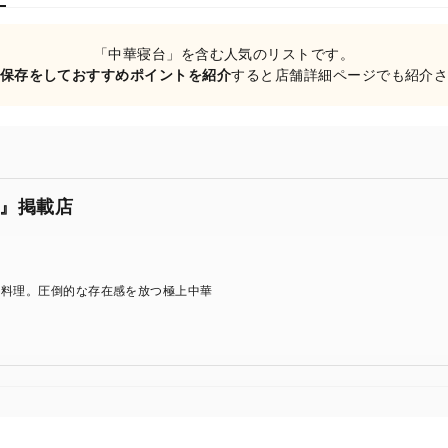
「中華寝台」を含む人気のリストです。
保存をしておすすめポイントを紹介
すると店舗詳細ページでも紹介
』掲載店
な料理。圧倒的な存在感を放つ極上中華