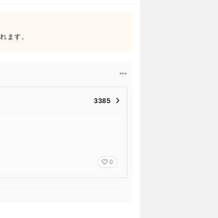
されます。
3385
0