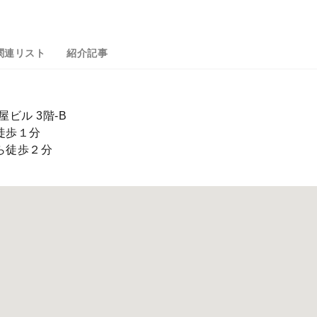
関連リスト
紹介記事
ビル 3階-B
徒歩１分
ら徒歩２分