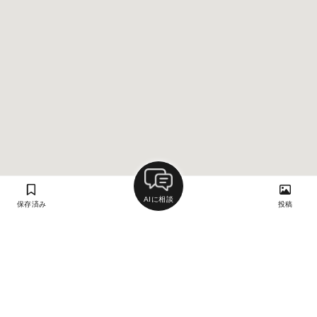
AIに相談
保存済み
投稿