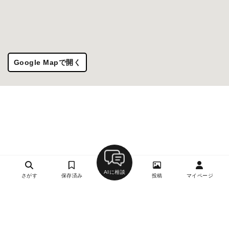
Google Mapで開く
AIに相談
さがす
保存済み
投稿
マイページ