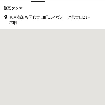
割烹タジマ
東京都渋谷区代官山町13-4ヴォーグ代官山21F
不明