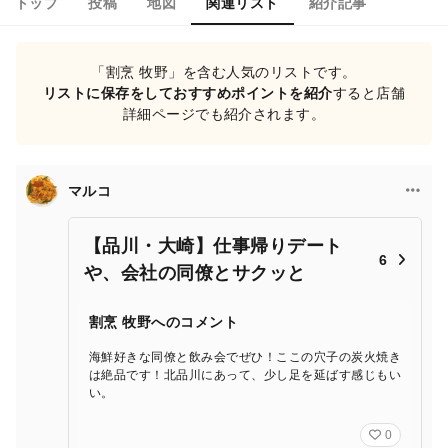
トップ
投稿
地図
関連リスト
紹介記事
「割烹 牧野」を含む人気のリストです。
リストに保存をしておすすめポイントを紹介
すると店舗
詳細ページでも紹介されます。
マルコ
【品川・大崎】仕事帰りデート
6
や、会社の同僚とサクッと
割烹 牧野へのコメント
海鮮好きな同僚と飲み会でぜひ！ここの穴子の炭火焼き
は絶品です！北品川にあって、少し足を延ばす感じもい
い。
0