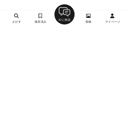
AIに相談
さがす
保存済み
投稿
マイページ
ヘルプ・お問い合わせ
エリア別デートにおすすめのレストラン