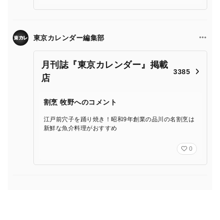
東京カレンダー編集部
月刊誌『東京カレンダー』掲載
3385
店
割烹 牧野へのコメント
江戸前穴子を踊り焼き！昭和9年創業の品川の名割烹は
新鮮な魚介料理がおすすめ
0