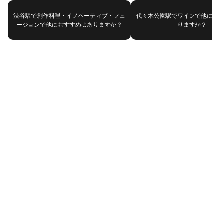
渋谷駅で創作料理・イノベーティブ・フュ
代々木公園駅でワインで他にお
ージョンで他におすすめはありますか？
りますか？