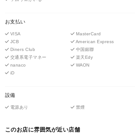
お支払い
VISA
MasterCard
JCB
American Express
Diners Club
中国銀聯
交通系電子マネー
楽天Edy
nanaco
WAON
iD
設備
電源あり
禁煙
このお店に雰囲気が近い店舗