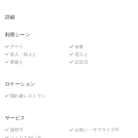
詳細
利用シーン
デート
会食
友人・知人と
恋人と
家族と
記念日
ロケーション
隠れ家レストラン
サービス
貸切可
お祝い・サプライズ可
ソムリエがいる