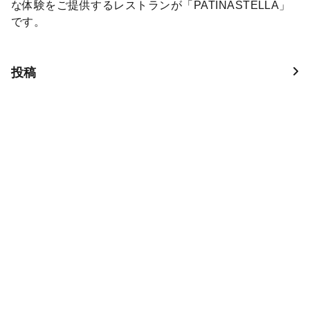
な体験をご提供するレストランが「PATINASTELLA」
です。
投稿