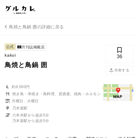
鳥焼と鳥鍋 囲の詳細に戻る
公式
月刊誌掲載店
kakoi
36
鳥焼と鳥鍋 囲
共有する
約8,000円
焼き鳥・串焼き・鳥料理、居酒屋、焼肉・ホルモン
月曜日、火曜日
乃木坂駅
六本木駅から徒歩5分
乃木坂駅から徒歩5分