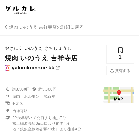
焼肉 いのうえ 吉祥寺店の詳細に戻る
やきにく いのうえ きちじょうじ
焼肉 いのうえ 吉祥寺店
1
yakinikuinoue.kk
共有する
約8,500円
約5,000円
焼肉・ホルモン、居酒屋
不定休
吉祥寺駅
JR渋谷駅ハチ公口より徒歩7分
京王線渋谷駅3a出口より徒歩4分
地下鉄銀座線渋谷駅3a出口より徒歩4分