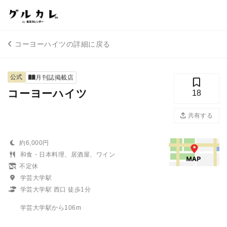
コーヨーハイツの詳細に戻る
公式
月刊誌掲載店
コーヨーハイツ
18
共有する
約6,000円
和食・日本料理、居酒屋、ワイン
不定休
学芸大学駅
学芸大学駅 西口 徒歩1分
学芸大学駅から106m