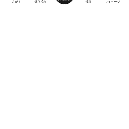
さがす
保存済み
投稿
マイページ
ヘルプ・お問い合わせ
エリア別デートにおすすめのレストラン