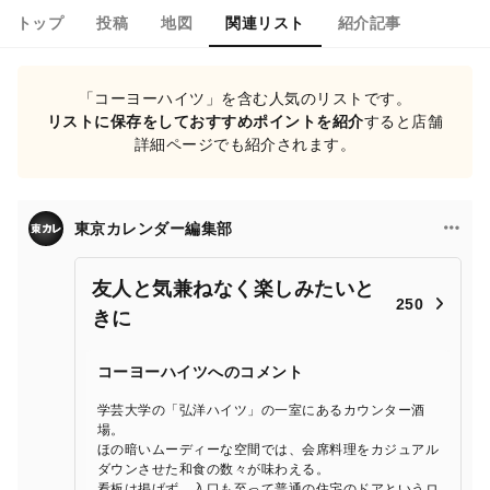
トップ
投稿
地図
関連リスト
紹介記事
「コーヨーハイツ」を含む人気のリストです。
リストに保存をしておすすめポイントを紹介
すると店舗
詳細ページでも紹介されます。
東京カレンダー編集部
友人と気兼ねなく楽しみたいと
250
きに
コーヨーハイツへのコメント
学芸大学の「弘洋ハイツ」の一室にあるカウンター酒
場。
ほの暗いムーディーな空間では、会席料理をカジュアル
ダウンさせた和食の数々が味わえる。
看板は掲げず、入口も至って普通の住宅のドアというロ