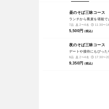
昼のそば三昧コース
ランチから蕎麦を堪能で
7品
2〜4名
11:30〜14
5,500円
(税込)
夜のそば三昧コース
デートや接待にもぴった
8品
2〜4名
17:30〜20
9,350円
(税込)