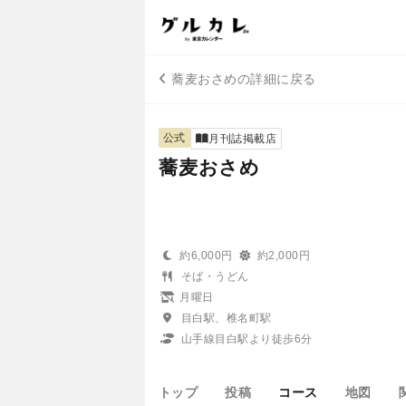
蕎麦おさめの詳細に戻る
公式
月刊誌掲載店
蕎麦おさめ
約6,000円
約2,000円
そば・うどん
月曜日
目白駅、椎名町駅
山手線目白駅より徒歩6分
トップ
投稿
コース
地図