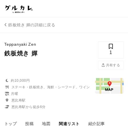
鉄板焼き 嬋の詳細に戻る
Teppanyaki Zen
鉄板焼き 嬋
1
共有する
約10,000円
ステーキ・鉄板焼き、海鮮・シーフード、ワイン
月曜
恵比寿駅
恵比寿駅から徒歩6分
トップ
投稿
地図
関連リスト
紹介記事