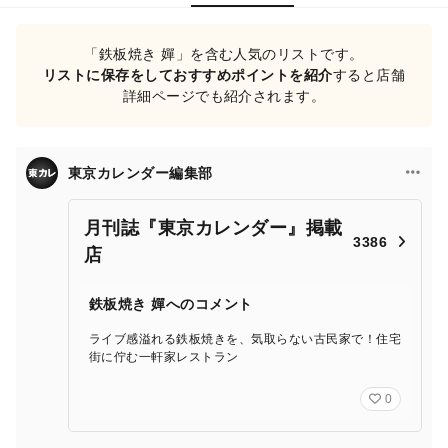
「鉄板焼き 嬋」を含む人気のリストです。
リストに保存をしておすすめポイントを紹介
すると店舗
詳細ページでも紹介されます。
東京カレンダー編集部
月刊誌『東京カレンダー』掲載
3386
店
鉄板焼き 嬋へのコメント
ライブ感溢れる鉄板焼きを、気取らない古民家で！住宅
街に佇む一軒家レストラン
0