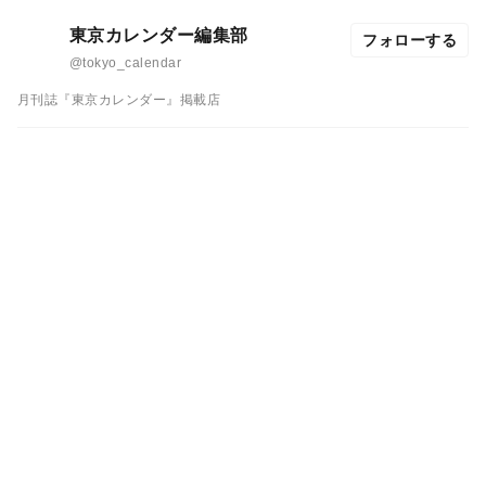
東京カレンダー編集部
フォローする
@tokyo_calendar
月刊誌『東京カレンダー』掲載店