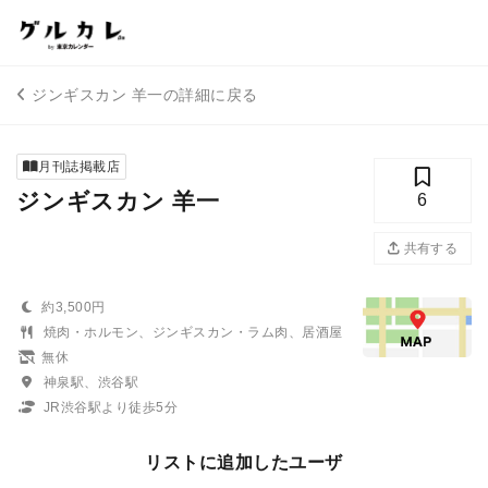
ジンギスカン 羊一の詳細に戻る
月刊誌掲載店
ジンギスカン 羊一
6
共有する
約3,500円
焼肉・ホルモン、ジンギスカン・ラム肉、居酒屋
無休
神泉駅、渋谷駅
JR渋谷駅より徒歩5分
リストに追加したユーザ