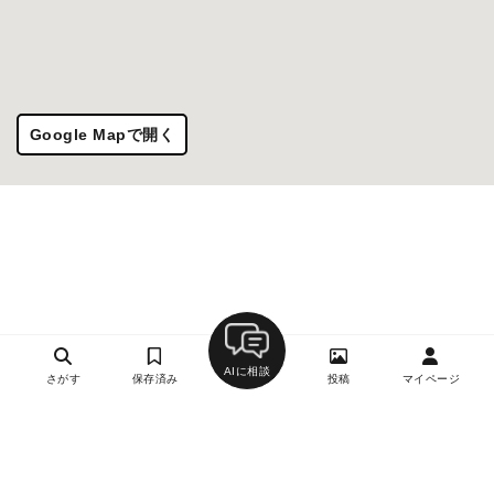
Google Mapで開く
AIに相談
さがす
保存済み
投稿
マイページ