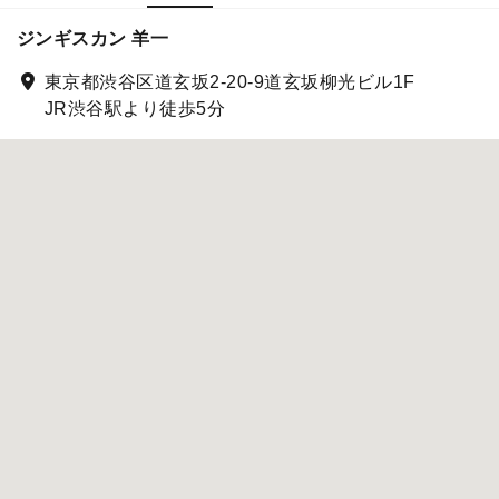
ジンギスカン 羊一
東京都渋谷区道玄坂2-20-9道玄坂柳光ビル1F
JR渋谷駅より徒歩5分