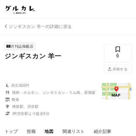
ジンギスカン 羊一の詳細に戻る
月刊誌掲載店
ジンギスカン 羊一
6
共有する
約3,500円
焼肉・ホルモン、ジンギスカン・ラム肉、居酒屋
無休
神泉駅、渋谷駅
JR渋谷駅より徒歩5分
トップ
投稿
地図
関連リスト
紹介記事