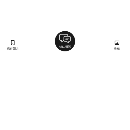
AIに相談
保存済み
投稿
ラン