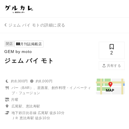
ジェム バイ モトの詳細に戻る
閉店
月刊誌掲載店
GEM by moto
2
ジェム バイ モト
共有する
約8,000円
約8,000円
バー（BAR）、居酒屋、創作料理・イノベーティ
ブ・フュージョン
月曜
広尾駅、恵比寿駅
地下鉄日比谷線 広尾駅 徒歩10分
ＪＲ 恵比寿駅 徒歩10分