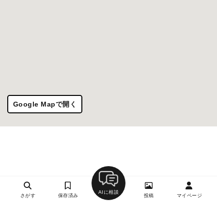
Google Mapで開く
AIに相談
さがす
保存済み
投稿
マイページ