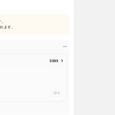
す。
されます。
3385
0