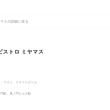
ミヤマスの詳細に戻る
 ビストロ ミヤマス
）、ワイン、クラフトビール
ノ門駅、虎ノ門ヒルズ駅