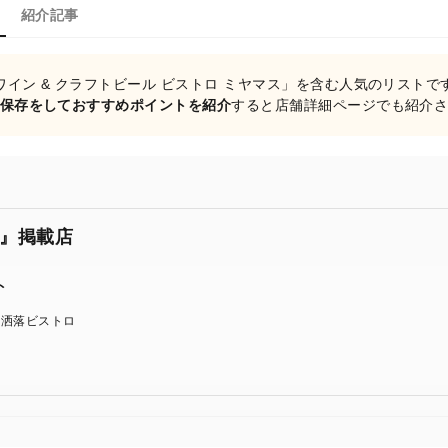
紹介記事
ワイン & クラフトビール ビストロ ミヤマス」を含む人気のリストで
保存をしておすすめポイントを紹介
すると店舗詳細ページでも紹介
』掲載店
ト
お洒落ビストロ