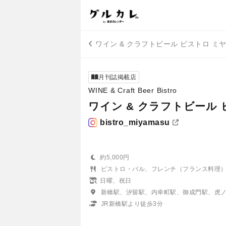
ワイン & クラフトビール ビストロ 
月刊誌掲載店
WINE & Craft Beer Bistro
ワイン & クラフトビール
bistro_miyamasu
約5,000円
ビストロ・バル、フレンチ（フランス料理
日曜、祝日
新橋駅、汐留駅、内幸町駅、御成門駅、虎
JR新橋駅より徒歩3分