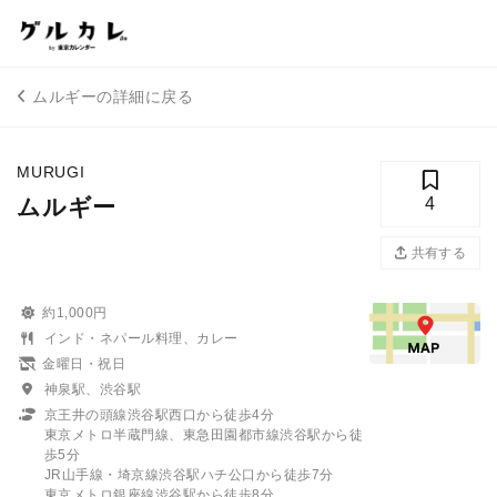
ムルギーの詳細に戻る
MURUGI
ムルギー
4
共有する
約1,000円
インド・ネパール料理、カレー
金曜日・祝日
神泉駅、渋谷駅
京王井の頭線渋谷駅西口から徒歩4分
東京メトロ半蔵門線、東急田園都市線渋谷駅から徒
歩5分
JR山手線・埼京線渋谷駅ハチ公口から徒歩7分
東京メトロ銀座線渋谷駅から徒歩8分