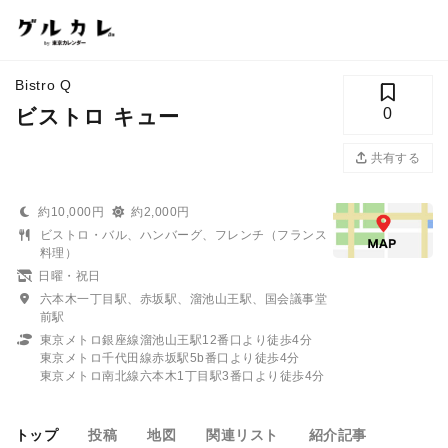
Bistro Q
ビストロ キュー
0
共有する
約10,000円
約2,000円
ビストロ・バル、ハンバーグ、フレンチ（フランス
料理）
日曜・祝日
六本木一丁目駅、赤坂駅、溜池山王駅、国会議事堂
前駅
東京メトロ銀座線溜池山王駅12番口より徒歩4分
東京メトロ千代田線赤坂駅5b番口より徒歩4分
東京メトロ南北線六本木1丁目駅3番口より徒歩4分
トップ
投稿
地図
関連リスト
紹介記事