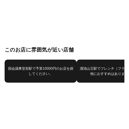
このお店に雰囲気が近い店舗
国会議事堂前駅で予算10000円のお店を探
溜池山王駅でフレンチ（フラン
してください。
他におすすめはあります