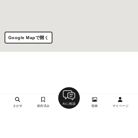
Google Mapで開く
AIに相談
さがす
保存済み
投稿
マイページ