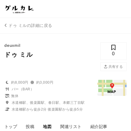
ドゥ ミルの詳細に戻る
deuxmil
ドゥ ミル
0
共有する
約8,000円
約3,000円
バー（BAR）
無休
水道橋駅、後楽園駅、春日駅、本郷三丁目駅
水道橋駅から徒歩2分 後楽園駅から徒歩5分
トップ
投稿
地図
関連リスト
紹介記事