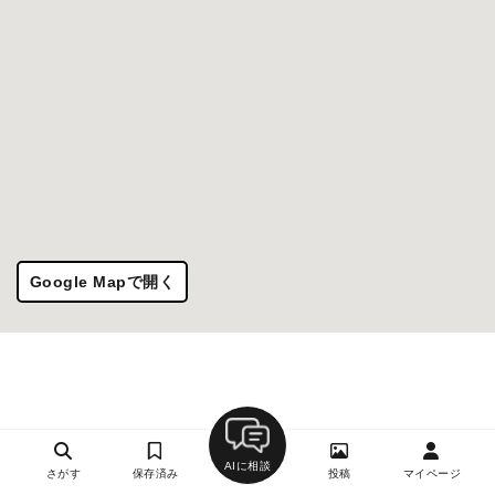
Google Mapで開く
AIに相談
さがす
保存済み
投稿
マイページ