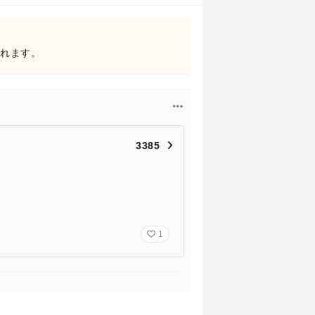
されます。
3385
1