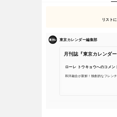
リストに
東京カレンダー編集部
月刊誌『東京カレンダー
ローレ トウキョウへのコメン
和洋融合が新鮮！独創的なフレン