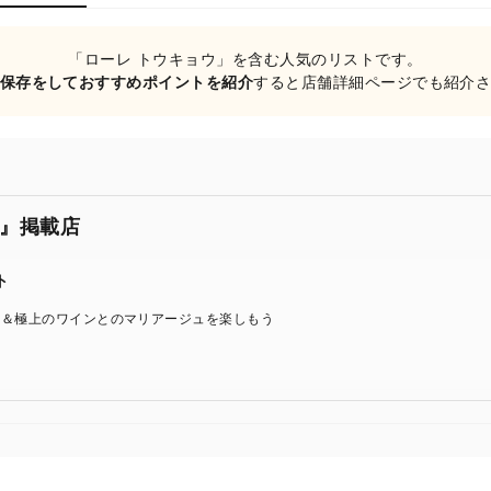
「ローレ トウキョウ」を含む人気のリストです。
保存をしておすすめポイントを紹介
すると店舗詳細ページでも紹介
』掲載店
ト
チ＆極上のワインとのマリアージュを楽しもう