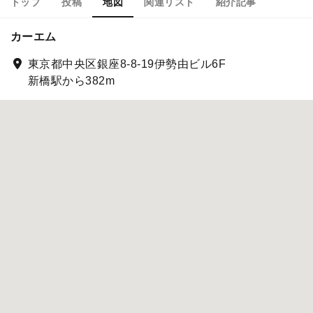
トップ
投稿
地図
関連リスト
紹介記事
カーエム
東京都中央区銀座8-8-19伊勢由ビル6F
新橋駅から382m