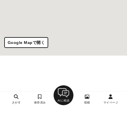
Google Mapで開く
AIに相談
さがす
保存済み
投稿
マイページ