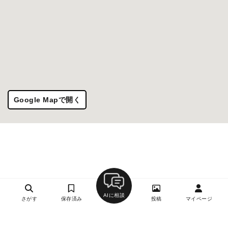
Google Mapで開く
AIに相談
さがす
保存済み
投稿
マイページ