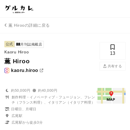
薫 Hirooの詳細に戻る
公式
月刊誌掲載店
Kaoru Hiroo
13
薫 Hiroo
共有する
kaoru.hiroo
約50,000円
約40,000円
創作料理・イノベーティブ・フュージョン、フレン
チ（フランス料理）、イタリアン（イタリア料理）
日曜日、月曜日
広尾駅
広尾駅から徒歩3分