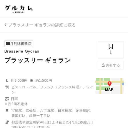
ブラッスリー ギョランの詳細に戻る
月刊誌掲載店
Brasserie Gyoran
1
ブラッスリー ギョラン
共有する
約9,000円
約1,500円
ビストロ・バル、フレンチ（フランス料理）、ワイ
ン
日曜
※月2回不定休
宝町駅、京橋駅、八丁堀駅、日本橋駅、茅場町駅、
新富町駅、銀座一丁目駅
都営浅草線宝町駅A8出口より徒歩2分/日比谷線八丁
堀駅A5出口より徒歩5分