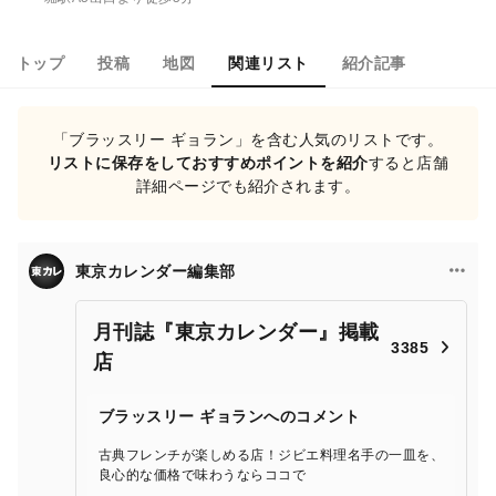
トップ
投稿
地図
関連リスト
紹介記事
「ブラッスリー ギョラン」を含む人気のリストです。
リストに保存をしておすすめポイントを紹介
すると店舗
詳細ページでも紹介されます。
東京カレンダー編集部
月刊誌『東京カレンダー』掲載
3385
店
ブラッスリー ギョランへのコメント
古典フレンチが楽しめる店！ジビエ料理名手の一皿を、
良心的な価格で味わうならココで