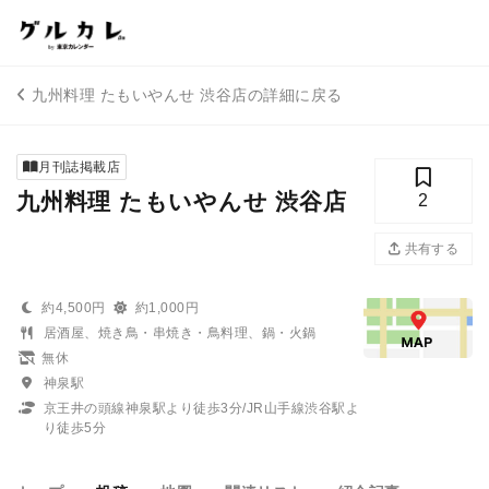
九州料理 たもいやんせ 渋谷店の詳細に戻る
月刊誌掲載店
九州料理 たもいやんせ 渋谷店
2
共有する
約4,500円
約1,000円
居酒屋、焼き鳥・串焼き・鳥料理、鍋・火鍋
無休
神泉駅
京王井の頭線神泉駅より徒歩3分/JR山手線渋谷駅よ
り徒歩5分