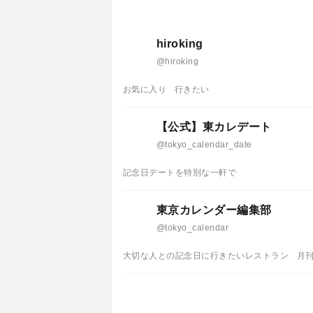
hiroking
@hiroking
お気に入り
行きたい
【公式】東カレデート
@tokyo_calendar_date
記念日デートを特別な一軒で
東京カレンダー編集部
@tokyo_calendar
大切な人との記念日に行きたいレストラン
月