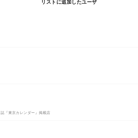
リストに追加したユーザ
刊誌『東京カレンダー』掲載店