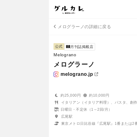
メログラーノの詳細に戻る
公式
月刊誌掲載店
Melograno
メログラーノ
melograno.jp
約25,000円
約10,000円
イタリアン（イタリア料理）、パスタ、創
日曜日・不定休（1～2回/月）
広尾駅
東京メトロ日比谷線『広尾駅』1番または2