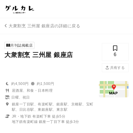
大衆割烹 三州屋 銀座店の詳細に戻る
月刊誌掲載店
大衆割烹 三州屋 銀座店
6
共有する
約4,500円
約1,500円
居酒屋、和食・日本料理
日曜、祝日
銀座一丁目駅、有楽町駅、銀座駅、京橋駅、宝町
駅、日比谷駅、東銀座駅、東京駅
JR・地下鉄 有楽町下車 徒歩5分
地下鉄有楽町線 銀座一丁目下車 徒歩3分