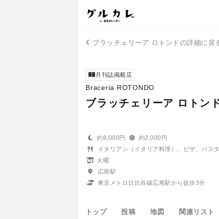
ブラッチェリーア ロトンドの詳細に戻
月刊誌掲載店
Braceria ROTONDO
ブラッチェリーア ロトン
約8,000円
約2,000円
イタリアン（イタリア料理）、ピザ、パス
火曜
広尾駅
東京メトロ日比谷線広尾駅から徒歩3分
トップ
投稿
地図
関連リスト