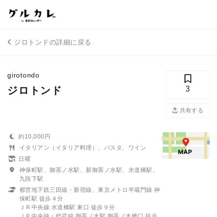
ジロトンドの詳細に戻る
girotondo
ジロトンド
3
共有する
約10,000円
イタリアン（イタリア料理）、パスタ、ワイン
日曜
神保町駅、御茶ノ水駅、新御茶ノ水駅、水道橋駅、
九段下駅
都営地下鉄三田線・新宿線、東京メトロ半蔵門線 神
保町駅 徒歩４分
ＪＲ中央線 水道橋駅 東口 徒歩９分
ＪＲ中央線・総武線 御茶ノ水駅 御茶ノ水橋口 徒歩