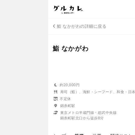
鮨 なかがわの詳細に戻る
鮨 なかがわ
約20,000円
寿司（鮨）、海鮮・シーフード、和食・日
不定休
錦糸町駅
東京メトロ半蔵門線・総武中央線
錦糸町駅北口から徒歩8分