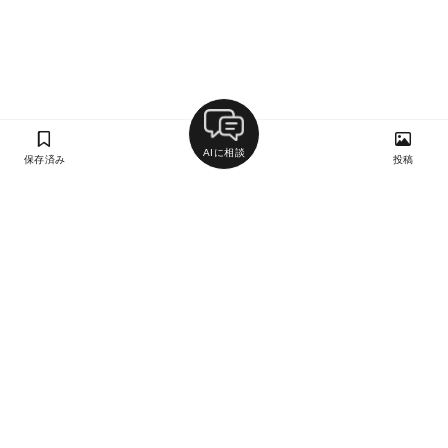
AIに相談
保存済み
投稿
ラン