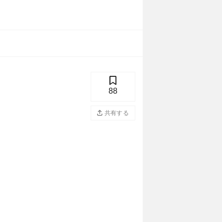
88
共有する