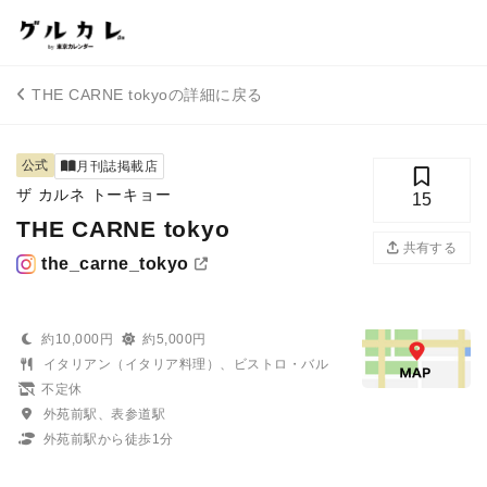
THE CARNE tokyoの詳細に戻る
公式
月刊誌掲載店
ザ カルネ トーキョー
15
THE CARNE tokyo
共有する
the_carne_tokyo
約10,000円
約5,000円
イタリアン（イタリア料理）、ビストロ・バル
不定休
外苑前駅、表参道駅
外苑前駅から徒歩1分