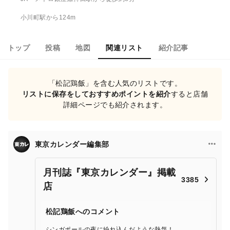
小川町駅から124m
トップ
投稿
地図
関連リスト
紹介記事
「松記鶏飯」を含む人気のリストです。
リストに保存をしておすすめポイントを紹介
すると店舗
詳細ページでも紹介されます。
東京カレンダー編集部
月刊誌『東京カレンダー』掲載
3385
店
松記鶏飯へのコメント
シンガポールの夜に紛れ込んだような熱気！