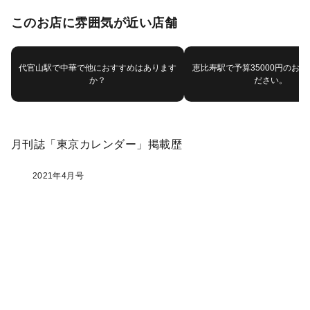
このお店に雰囲気が近い店舗
代官山駅で中華で他におすすめはあります
恵比寿駅で予算35000円のお
か？
ださい。
月刊誌「東京カレンダー」掲載歴
2021年4月号