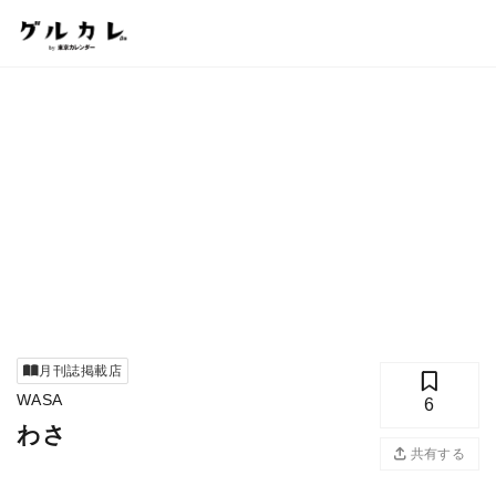
月刊誌掲載店
WASA
6
わさ
共有する