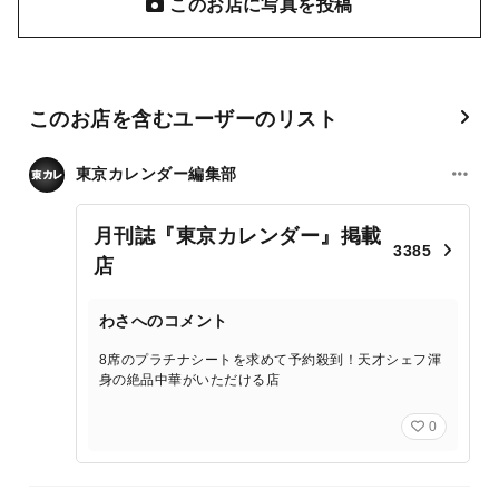
このお店に写真を投稿
このお店を含むユーザーのリスト
東京カレンダー編集部
月刊誌『東京カレンダー』掲載
3385
店
わさへのコメント
8席のプラチナシートを求めて予約殺到！天才シェフ渾
身の絶品中華がいただける店
0