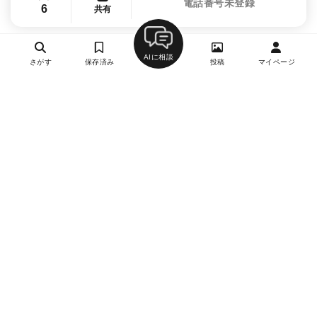
電話番号未登録
6
共有
AIに相談
さがす
保存済み
投稿
マイページ
ヘルプ・お問い合わせ
エリア別デートにおすすめのレストラン