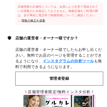
店舗情報の正確性については、会員により任意で登録されて
いる情報のため保証しておりません。掲載店舗をご利用の際
は、必ず事前に電話等で掲載情報についてご確認ください。
→
情報の修正を提案
店舗の運営者・オーナー様ですか？
店舗の運営者・オーナー様でしたらお申し出くだ
さい。無料でお店のページを管理することができ
るようになり、
インスタグラムの分析ツール
も無
料で利用できるようになります。
管理者登録
\ 店舗管理者限定!無料インスタ分析 /