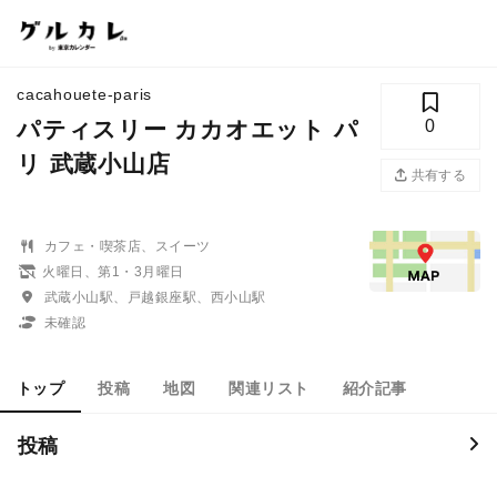
cacahouete-paris
パティスリー カカオエット パ
0
リ 武蔵小山店
共有する
カフェ・喫茶店、スイーツ
火曜日、第1・3月曜日
武蔵小山駅、戸越銀座駅、西小山駅
未確認
トップ
投稿
地図
関連リスト
紹介記事
投稿