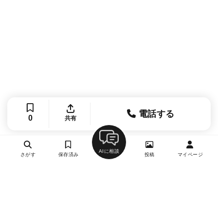
電話する
0
共有
AIに相談
さがす
保存済み
投稿
マイページ