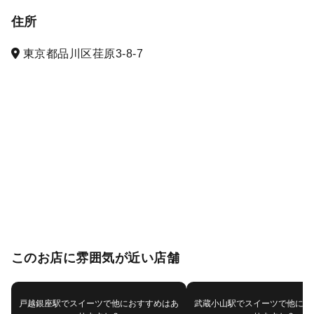
住所
東京都品川区荏原3-8-7
このお店に雰囲気が近い店舗
戸越銀座駅でスイーツで他におすすめはあ
武蔵小山駅でスイーツで他にお