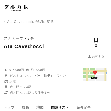
Ata Caved'occiの詳細に戻る
アタ カーブドッチ
Ata Caved'occi
0
共有する
約5,000円
約4,000円
ビストロ・バル、バー（BAR）、ワイン
水曜日
虎ノ門ヒルズ駅
虎ノ門ヒルズ駅より徒歩１分
トップ
投稿
地図
関連リスト
紹介記事