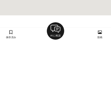
AIに相談
保存済み
投稿
ラン