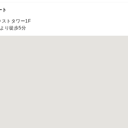
ート
ラストタワー1F
より徒歩5分