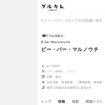
ビー・バー・マルノウチの詳細に戻る
月刊誌掲載店
B bar Marunouchi
ビー・バー・マルノウチ
約7,000円
バー（BAR）、ワイン
日曜、祝日
日比谷駅、有楽町駅、二重橋前駅、銀座駅
都営三田線日比谷駅B3口 徒歩1分
トップ
投稿
地図
関連リスト