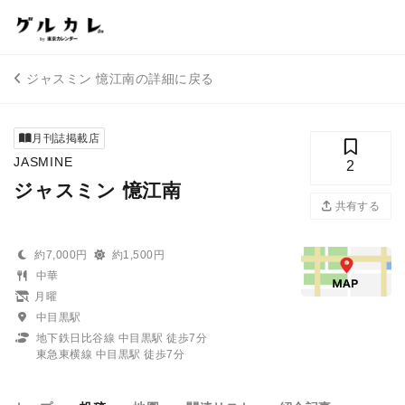
ジャスミン 憶江南の詳細に戻る
月刊誌掲載店
JASMINE
2
ジャスミン 憶江南
共有する
約7,000円
約1,500円
中華
月曜
中目黒駅
地下鉄日比谷線 中目黒駅 徒歩7分
東急東横線 中目黒駅 徒歩7分