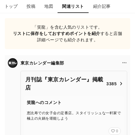
トップ
投稿
地図
関連リスト
紹介記事
「笑龍」を含む人気のリストです。
リストに保存をしておすすめポイントを紹介
すると店舗
詳細ページでも紹介されます。
東京カレンダー編集部
月刊誌『東京カレンダー』掲載
3385
店
笑龍へのコメント
恵比寿での女子会の定番店。スタイリッシュな一軒家で
極上の火鍋を堪能しよう
0