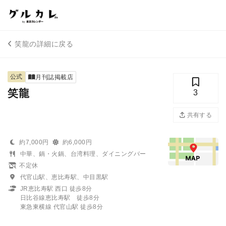
笑龍の詳細に戻る
公式
月刊誌掲載店
笑龍
3
共有する
約7,000円
約6,000円
中華、鍋・火鍋、台湾料理、ダイニングバー
不定休
代官山駅、恵比寿駅、中目黒駅
JR恵比寿駅 西口 徒歩8分
日比谷線恵比寿駅 徒歩8分
東急東横線 代官山駅 徒歩8分