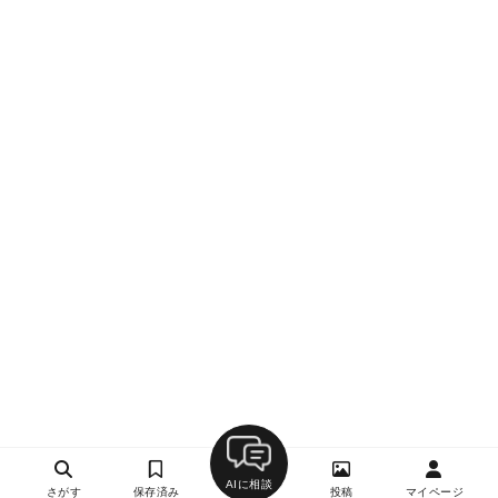
AIに相談
さがす
保存済み
投稿
マイページ