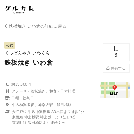
鉄板焼き いわ倉の詳細に戻る
公式
てっぱんやき いわくら
3
鉄板焼き いわ倉
共有する
約15,000円
ステーキ・鉄板焼き、和食・日本料理
日曜・祝祭日
牛込神楽坂駅、神楽坂駅、飯田橋駅
大江戸線 牛込神楽坂駅 A3出口より徒歩1分
東西線 神楽坂駅 神楽坂口より徒歩3分
有楽町線 飯田橋駅より徒歩７分