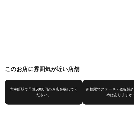
このお店に雰囲気が近い店舗
内幸町駅で予算5000円のお店を探してく
新橋駅でステーキ・鉄板焼きで
ださい。
めはありますか？