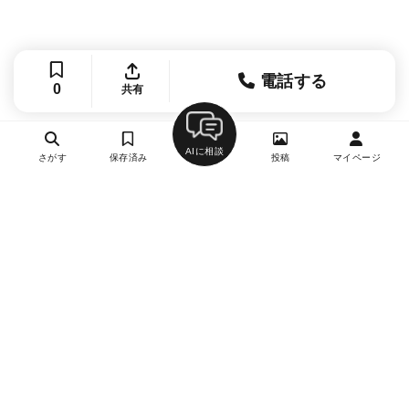
電話する
0
共有
AIに相談
さがす
保存済み
投稿
マイページ