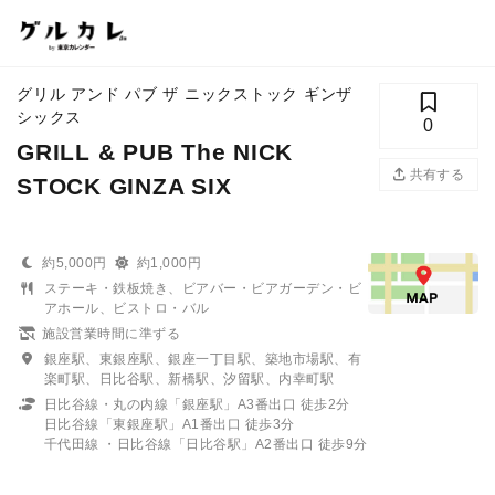
グリル アンド パブ ザ ニックストック ギンザ
シックス
0
GRILL & PUB The NICK
共有する
STOCK GINZA SIX
約5,000円
約1,000円
ステーキ・鉄板焼き、ビアバー・ビアガーデン・ビ
アホール、ビストロ・バル
施設営業時間に準ずる
銀座駅、東銀座駅、銀座一丁目駅、築地市場駅、有
楽町駅、日比谷駅、新橋駅、汐留駅、内幸町駅
日比谷線・丸の内線「銀座駅」A3番出口 徒歩2分
日比谷線「東銀座駅」A1番出口 徒歩3分
千代田線 ・日比谷線「日比谷駅」A2番出口 徒歩9分