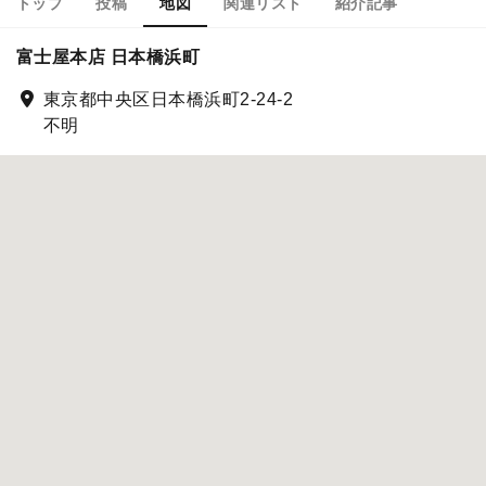
トップ
投稿
地図
関連リスト
紹介記事
富士屋本店 日本橋浜町
東京都中央区日本橋浜町2-24-2
不明