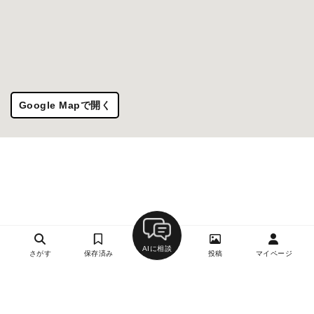
Google Mapで開く
AIに相談
さがす
保存済み
投稿
マイページ