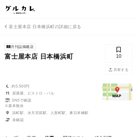
富士屋本店 日本橋浜町の詳細に戻る
月刊誌掲載店
富士屋本店 日本橋浜町
10
共有する
約5,500円
居酒屋、ビストロ・バル
SNSで確認
※基本無休
浜町駅、水天宮前駅、人形町駅、東日本橋駅
未確認