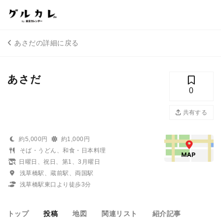
あさだの詳細に戻る
あさだ
0
共有する
約5,000円
約1,000円
そば・うどん、和食・日本料理
日曜日、祝日、第1、3月曜日
浅草橋駅、蔵前駅、両国駅
浅草橋駅東口より徒歩3分
トップ
投稿
地図
関連リスト
紹介記事