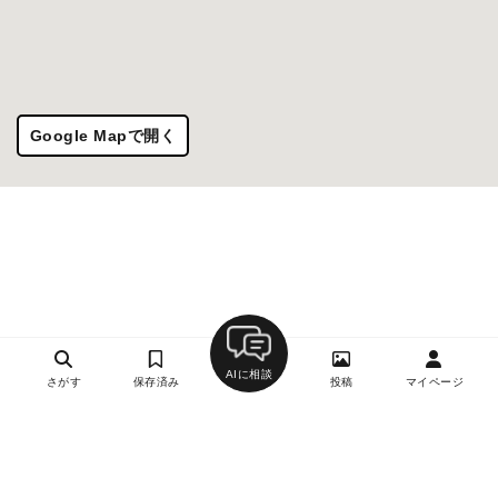
Google Mapで開く
AIに相談
さがす
保存済み
投稿
マイページ