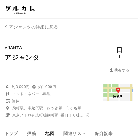
アジャンタの詳細に戻る
AJANTA
アジャンタ
1
共有する
約3,000円
約1,000円
インド・ネパール料理
無休
麹町駅、半蔵門駅、四ツ谷駅、市ヶ谷駅
東京メトロ有楽町線麹町駅5番口より徒歩1分
トップ
投稿
地図
関連リスト
紹介記事