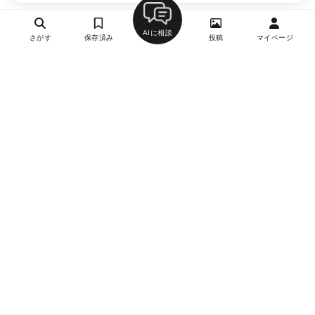
AIに相談
さがす
保存済み
投稿
マイページ
ヘルプ・お問い合わせ
エリア別デートにおすすめのレストラン