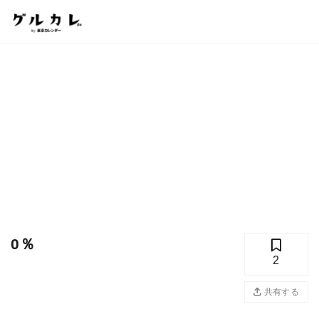
0％
2
共有する