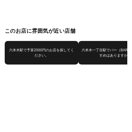
このお店に雰囲気が近い店舗
六本木駅で予算2000円のお店を探してく
六本木一丁目駅でバー（BAR
ださい。
すめはありますか？