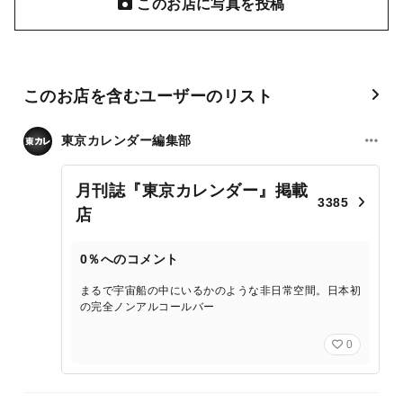
このお店に写真を投稿
このお店を含むユーザーのリスト
東京カレンダー編集部
月刊誌『東京カレンダー』掲載
3385
店
0％へのコメント
まるで宇宙船の中にいるかのような非日常空間。日本初
の完全ノンアルコールバー
0