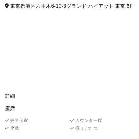
東京都港区六本木6-10-3グランド ハイアット 東京 6F
詳細
座席
完全個室
カウンター席
座敷
掘りごたつ