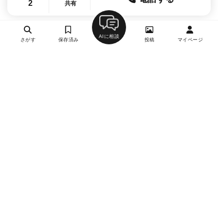
2
共有
AIに相談
さがす
保存済み
投稿
マイページ
ヘルプ・お問い合わせ
エリア別デートにおすすめのレストラン