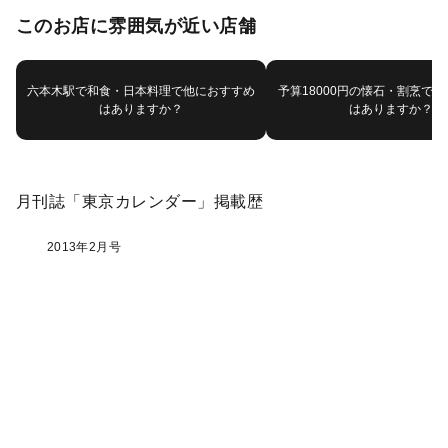
このお店に雰囲気が近い店舗
六本木駅で和食・日本料理で他におすすめ
予算18000円の懐石・割烹で
はありますか？
はありますか？
月刊誌「東京カレンダー」掲載歴
2013年2月号