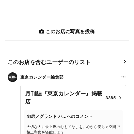
このお店に写真を投稿
このお店を含むユーザーのリスト
東京カレンダー編集部
月刊誌『東京カレンダー』掲載
3385
店
旬房／グランド ハ...へのコメント
大切な人に最上級のおもてなしを。心から安らぐ空間で
極上和食を堪能しよう