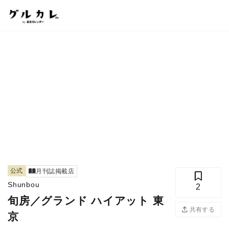
公式
月刊誌掲載店
Shunbou
2
旬房／グランド ハイアット 東
共有する
京