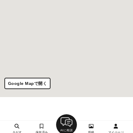
Google Mapで開く
AIに相談
さがす
保存済み
投稿
マイページ