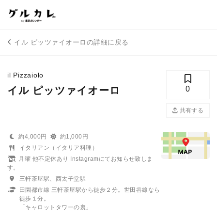
イル ピッツァイオーロの詳細に戻る
il Pizzaiolo
イル ピッツァイオーロ
0
共有する
約4,000円
約1,000円
イタリアン（イタリア料理）
月曜 他不定休あり Instagramにてお知らせ致しま
す。
三軒茶屋駅、西太子堂駅
田園都市線 三軒茶屋駅から徒歩２分。世田谷線なら
徒歩１分。
「キャロットタワーの裏」