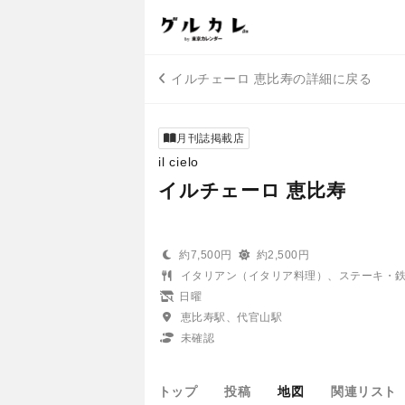
イルチェーロ 恵比寿の詳細に戻る
月刊誌掲載店
il cielo
イルチェーロ 恵比寿
約7,500円
約2,500円
イタリアン（イタリア料理）、ステーキ・
日曜
恵比寿駅、代官山駅
未確認
トップ
投稿
地図
関連リスト