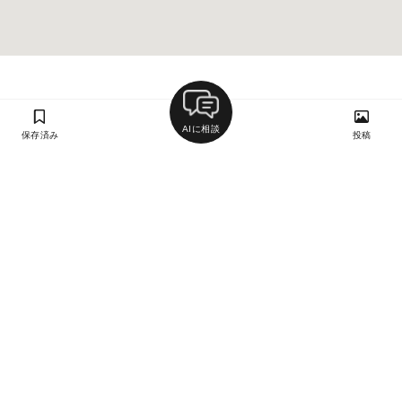
AIに相談
保存済み
投稿
ラン